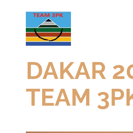
Team
DAKAR 2
3PK
TEAM 3P