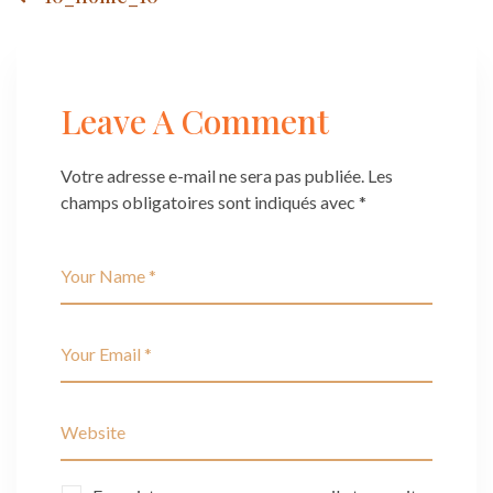
Post
navigation
Leave A Comment
Votre adresse e-mail ne sera pas publiée.
Les
champs obligatoires sont indiqués avec
*