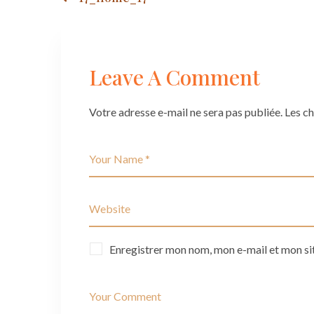
Post
navigation
Leave A Comment
Votre adresse e-mail ne sera pas publiée.
Les c
Enregistrer mon nom, mon e-mail et mon si