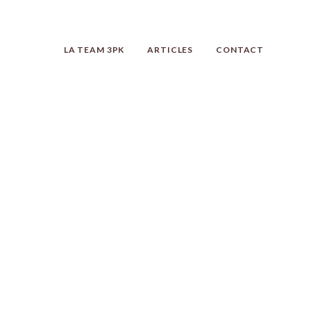
LA TEAM 3PK
ARTICLES
CONTACT