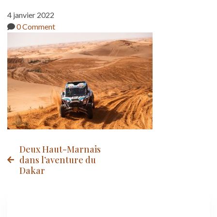
4 janvier 2022
0 Comment
Post
Deux Haut-Marnais
dans l’aventure du
Dakar
navigation