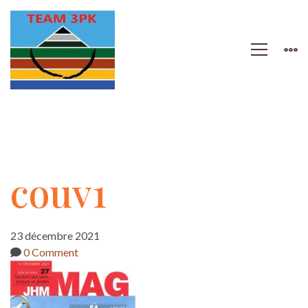
couv1
couv1
23 décembre 2021
0 Comment