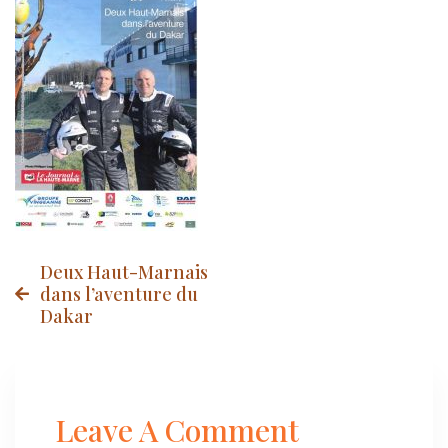
Post
Deux Haut-Marnais
dans l’aventure du
Dakar
navigation
Leave A Comment