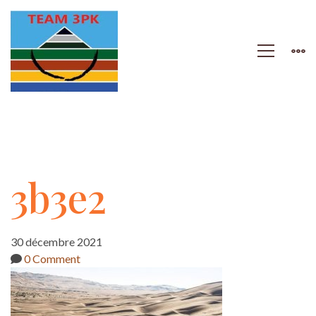
3b3e2
3b3e2
30 décembre 2021
0 Comment