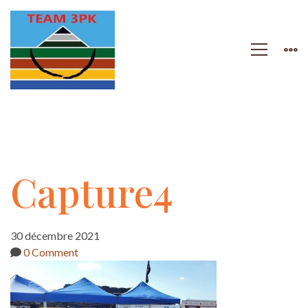
Capture4
Capture4
30 décembre 2021
0 Comment