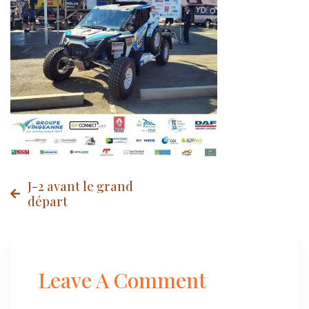
Post
J-2 avant le grand
départ
navigation
Leave A Comment