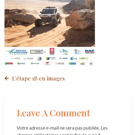
Post
L’étape 1B en images
navigation
Leave A Comment
Votre adresse e-mail ne sera pas publiée.
Les
champs obligatoires sont indiqués avec
*