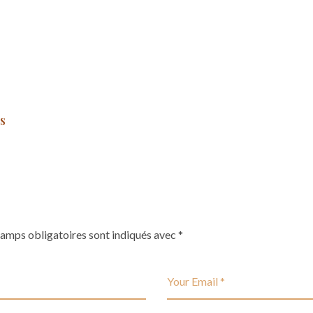
s
hamps obligatoires sont indiqués avec
*