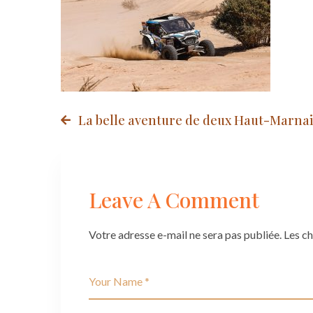
Post
La belle aventure de deux Haut-Marnai
navigation
Leave A Comment
Votre adresse e-mail ne sera pas publiée.
Les c