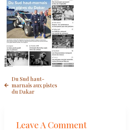
Post
Du Sud haut-
marnais aux pistes
du Dakar
navigation
Leave A Comment