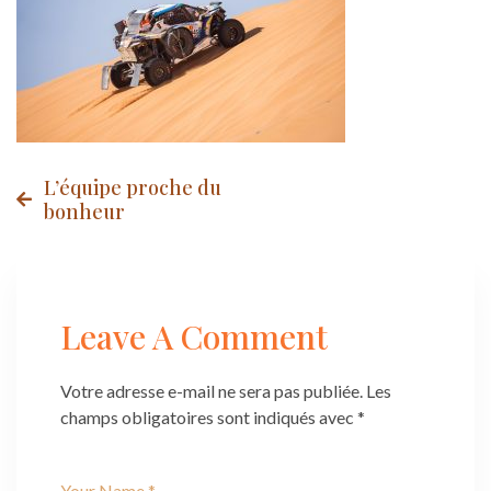
Post
L’équipe proche du
bonheur
navigation
Leave A Comment
Votre adresse e-mail ne sera pas publiée.
Les
champs obligatoires sont indiqués avec
*