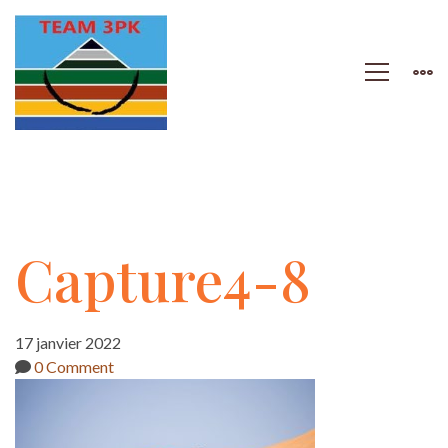
Capture4-
Capture4-8
8
17 janvier 2022
0 Comment