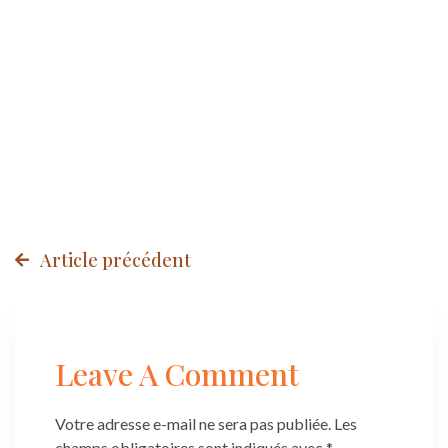
Post
Article précédent
navigation
Leave A Comment
Votre adresse e-mail ne sera pas publiée.
Les
champs obligatoires sont indiqués avec
*