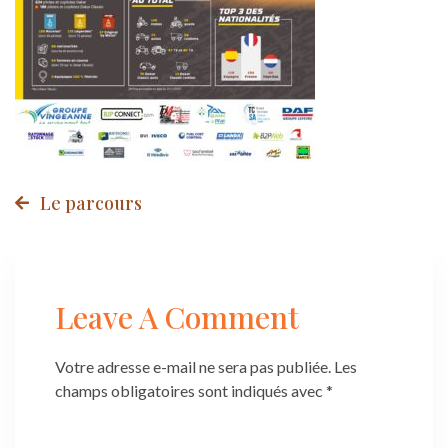
Post
Le parcours
navigation
Leave A Comment
Votre adresse e-mail ne sera pas publiée.
Les
champs obligatoires sont indiqués avec
*