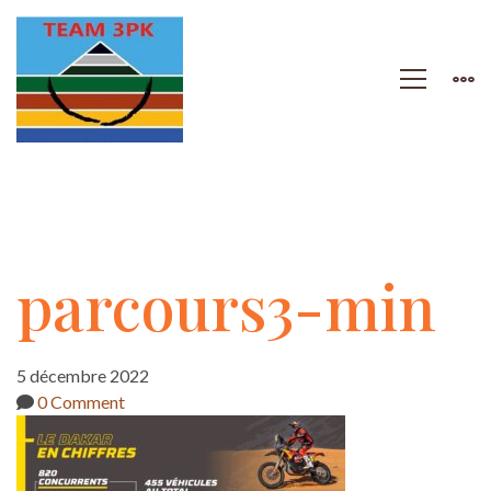
parcours3-
parcours3-min
min
5 décembre 2022
0 Comment