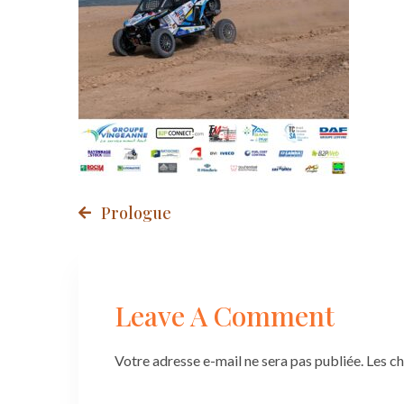
Post
Prologue
navigation
Leave A Comment
Votre adresse e-mail ne sera pas publiée.
Les c