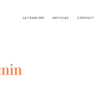
LA TEAM 3PK
ARTICLES
CONTACT
min