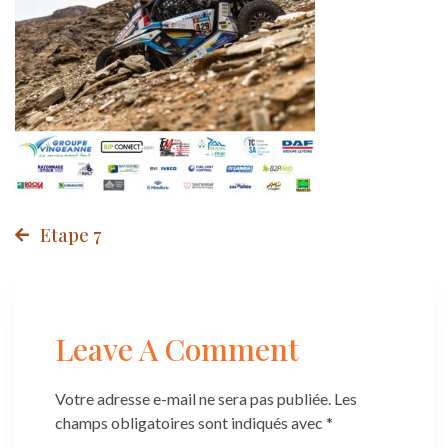
Post
Etape 7
navigation
Leave A Comment
Votre adresse e-mail ne sera pas publiée.
Les
champs obligatoires sont indiqués avec
*