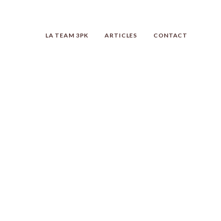
LA TEAM 3PK
ARTICLES
CONTACT