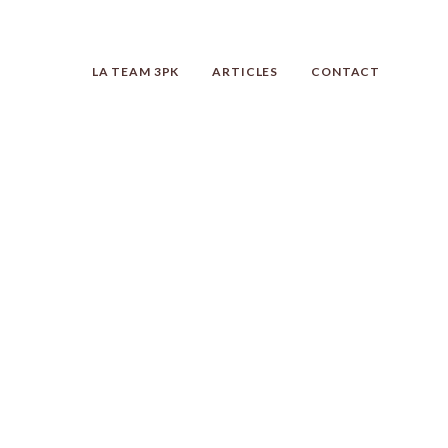
LA TEAM 3PK
ARTICLES
CONTACT