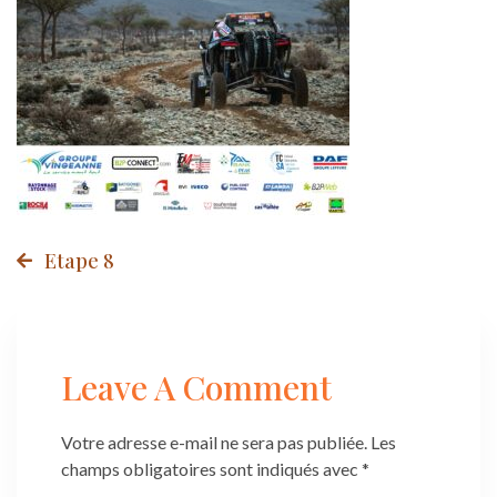
Post
Etape 8
navigation
Leave A Comment
Votre adresse e-mail ne sera pas publiée.
Les
champs obligatoires sont indiqués avec
*