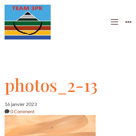
photos_2-
photos_2-13
13
16 janvier 2023
0 Comment