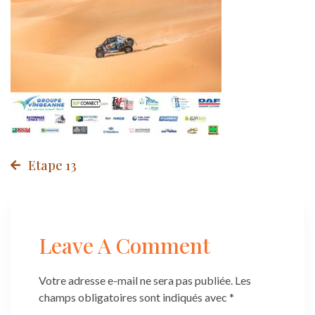
Post
Etape 13
navigation
Leave A Comment
Votre adresse e-mail ne sera pas publiée.
Les
champs obligatoires sont indiqués avec
*