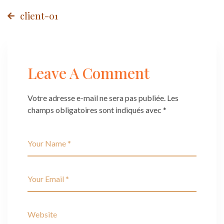
Post
client-01
navigation
Leave A Comment
Votre adresse e-mail ne sera pas publiée.
Les
champs obligatoires sont indiqués avec
*