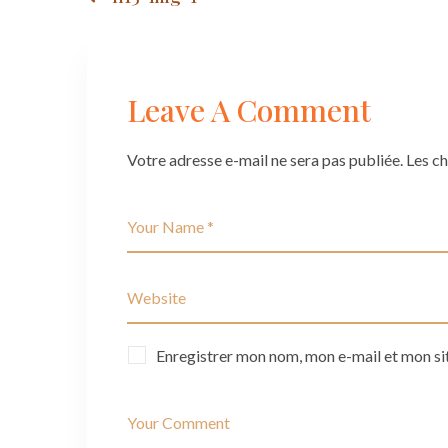
Post
navigation
Leave A Comment
Votre adresse e-mail ne sera pas publiée.
Les c
Enregistrer mon nom, mon e-mail et mon si