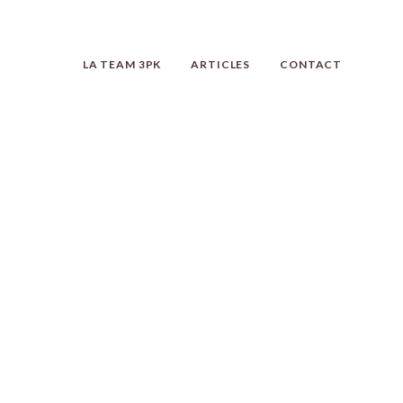
LA TEAM 3PK
ARTICLES
CONTACT