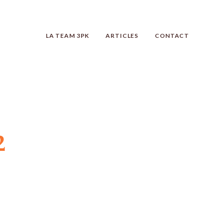
LA TEAM 3PK
ARTICLES
CONTACT
2