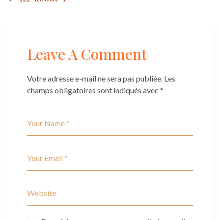
Post
navigation
Leave A Comment
Votre adresse e-mail ne sera pas publiée.
Les
champs obligatoires sont indiqués avec
*