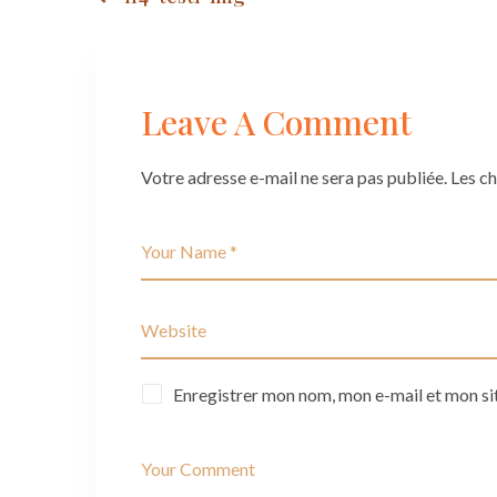
Post
navigation
Leave A Comment
Votre adresse e-mail ne sera pas publiée.
Les c
Enregistrer mon nom, mon e-mail et mon si