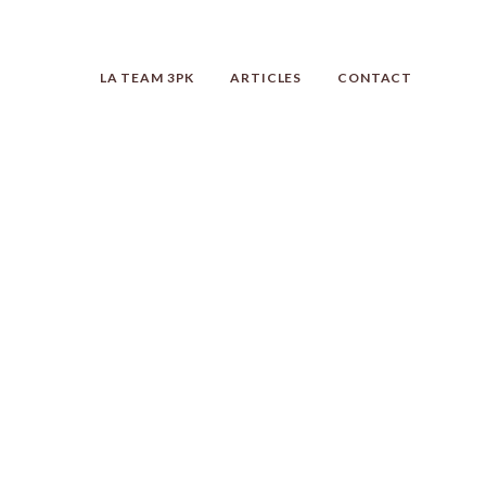
LA TEAM 3PK
ARTICLES
CONTACT