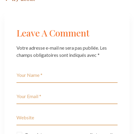
Post
navigation
Leave A Comment
Votre adresse e-mail ne sera pas publiée.
Les
champs obligatoires sont indiqués avec
*