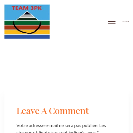
banner-
contact-
Leave A Comment
bg
Votre adresse e-mail ne sera pas publiée.
Les
champs obligatoires sont indiqués avec
*