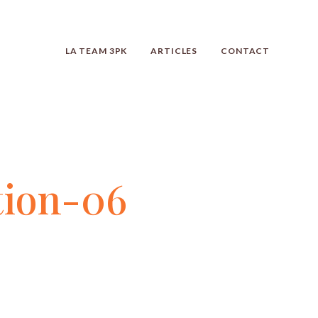
LA TEAM 3PK
ARTICLES
CONTACT
tion-06