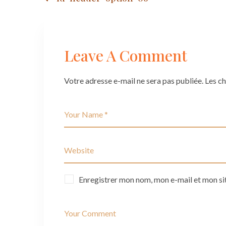
06
Post
navigation
Leave A Comment
Votre adresse e-mail ne sera pas publiée.
Les c
Enregistrer mon nom, mon e-mail et mon si