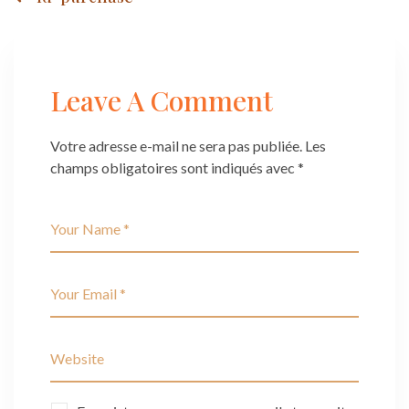
Post
navigation
Leave A Comment
Votre adresse e-mail ne sera pas publiée.
Les
champs obligatoires sont indiqués avec
*