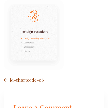
Post
ld-shortcode-06
navigation
Leave A Comment