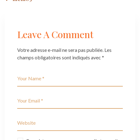
Post
navigation
Leave A Comment
Votre adresse e-mail ne sera pas publiée.
Les
champs obligatoires sont indiqués avec
*