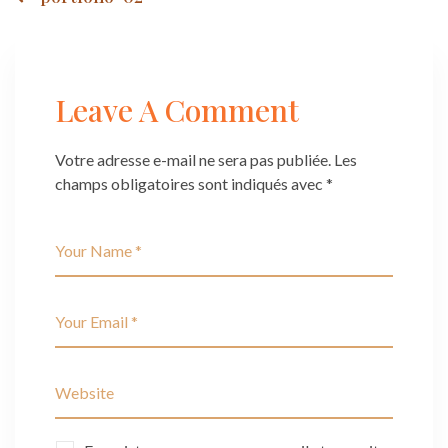
Post
navigation
Leave A Comment
Votre adresse e-mail ne sera pas publiée.
Les
champs obligatoires sont indiqués avec
*