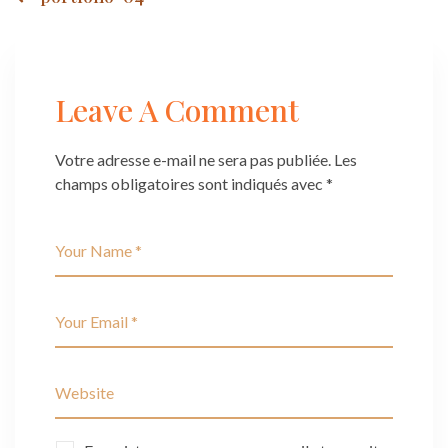
Post
navigation
Leave A Comment
Votre adresse e-mail ne sera pas publiée.
Les
champs obligatoires sont indiqués avec
*