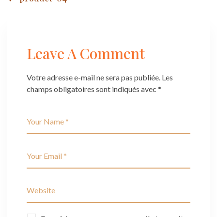
Post
navigation
Leave A Comment
Votre adresse e-mail ne sera pas publiée.
Les
champs obligatoires sont indiqués avec
*