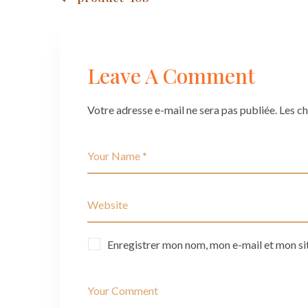
Post
navigation
Leave A Comment
Votre adresse e-mail ne sera pas publiée.
Les c
Enregistrer mon nom, mon e-mail et mon si