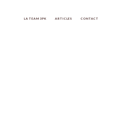
LA TEAM 3PK
ARTICLES
CONTACT