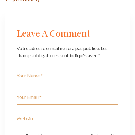
Post
navigation
Leave A Comment
Votre adresse e-mail ne sera pas publiée.
Les
champs obligatoires sont indiqués avec
*