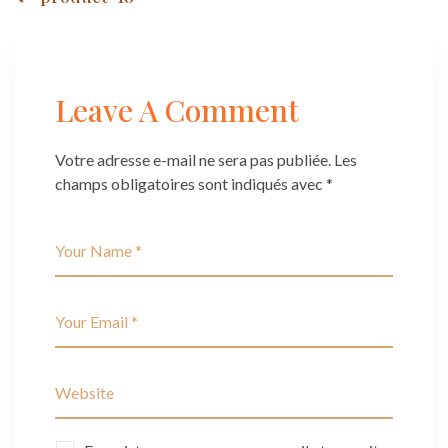
Post
navigation
Leave A Comment
Votre adresse e-mail ne sera pas publiée.
Les
champs obligatoires sont indiqués avec
*