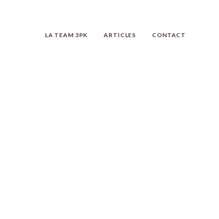
LA TEAM 3PK
ARTICLES
CONTACT