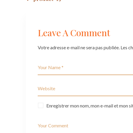
Post
navigation
Leave A Comment
Votre adresse e-mail ne sera pas publiée.
Les c
Enregistrer mon nom, mon e-mail et mon si