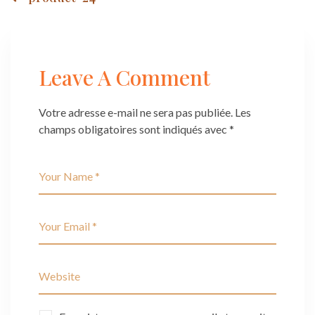
Post
navigation
Leave A Comment
Votre adresse e-mail ne sera pas publiée.
Les
champs obligatoires sont indiqués avec
*