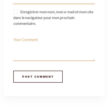
Enregistrer mon nom, mon e-mail et mon site
dans le navigateur pour mon prochain
commentaire.