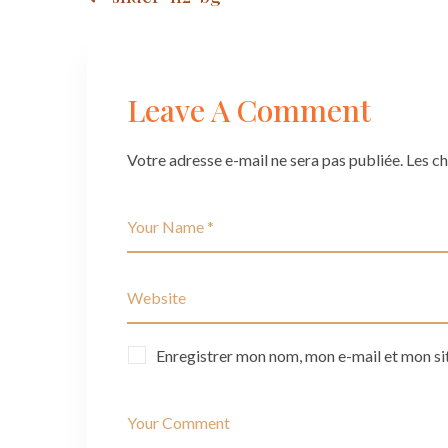
Post
navigation
Leave A Comment
Votre adresse e-mail ne sera pas publiée.
Les c
Enregistrer mon nom, mon e-mail et mon si