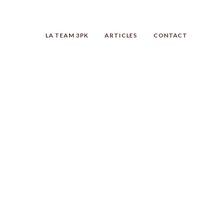
LA TEAM 3PK
ARTICLES
CONTACT