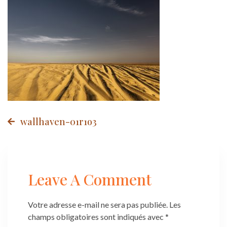
Post
wallhaven-01r1o3
navigation
Leave A Comment
Votre adresse e-mail ne sera pas publiée.
Les
champs obligatoires sont indiqués avec
*