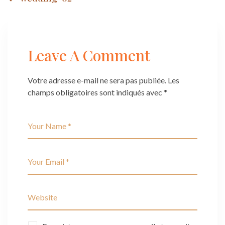
Post
navigation
Leave A Comment
Votre adresse e-mail ne sera pas publiée.
Les
champs obligatoires sont indiqués avec
*