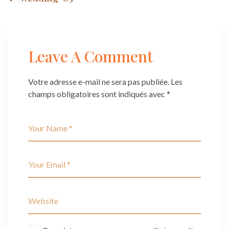
Post
navigation
Leave A Comment
Votre adresse e-mail ne sera pas publiée.
Les
champs obligatoires sont indiqués avec
*