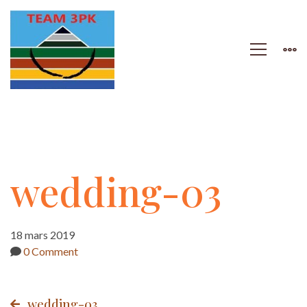
wedding-
wedding-03
03
18 mars 2019
0 Comment
wedding-03