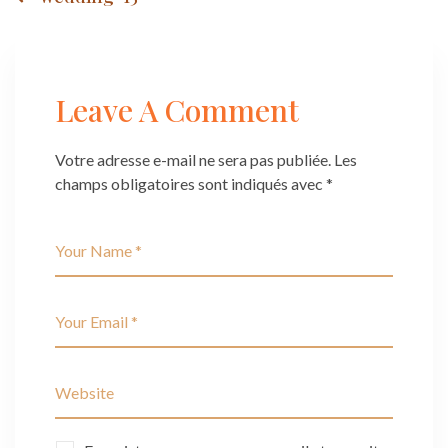
Post
navigation
Leave A Comment
Votre adresse e-mail ne sera pas publiée.
Les
champs obligatoires sont indiqués avec
*