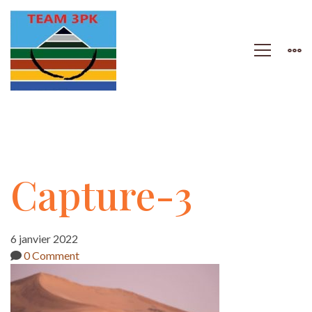
Capture-
Capture-3
3
6 janvier 2022
0 Comment