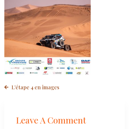
Post
L’étape 4 en images
navigation
Leave A Comment