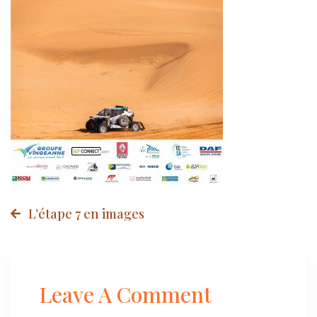
Post
L’étape 7 en images
navigation
Leave A Comment