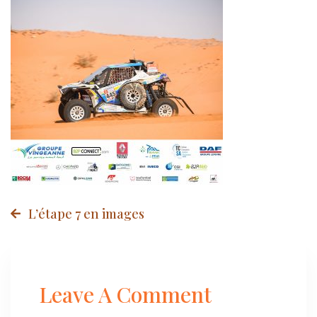
Post
L’étape 7 en images
navigation
Leave A Comment