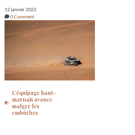
12 janvier 2022
0 Comment
Post
L’équipage haut-
marnais avance
malgré les
navigation
embûches